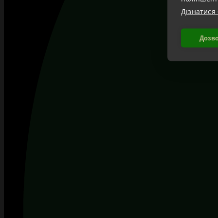
Дізнатися
Дозво