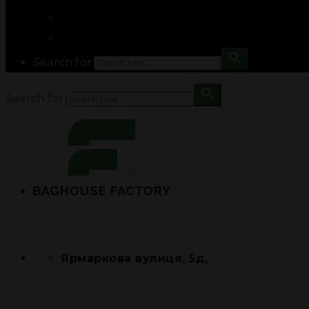
Search for:
Search for:
Ярмаркова вулиця, 5д,