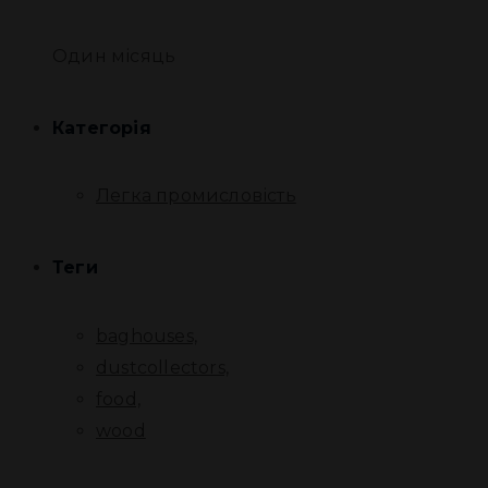
Один місяць
Категорія
Легка промисловість
Теги
baghouses,
dustcollectors,
food,
wood