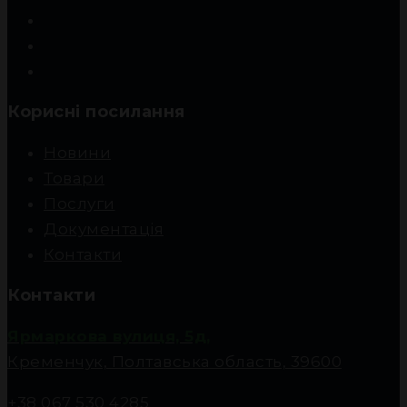
Корисні посилання
Новини
Товари
Послуги
Документація
Контакти
Контакти
Ярмаркова вулиця, 5д,
Кременчук, Полтавська область, 39600
+38 067 530 4285