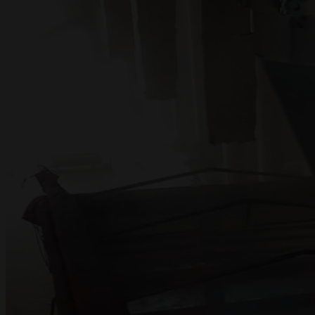
ПРОЕКТИ
ДОКУМЕНТАЦІЯ
КОНТАКТИ
EN
RU