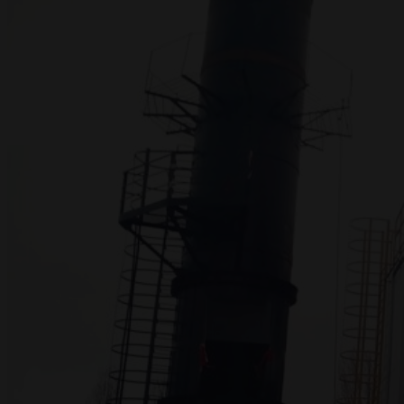
ПРОЕКТЫ
ДОКУМЕНТАЦИЯ
КОНТАКТЫ
EN
UA