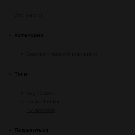
Два місяці
Категория
Энергетический комплекс
Теги
baghouses,
dustcollectors,
incineration
Поделиться