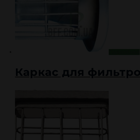
Подробнее
Каркас для фильтро