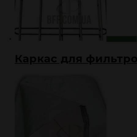
Подробнее
Каркас для фильтро