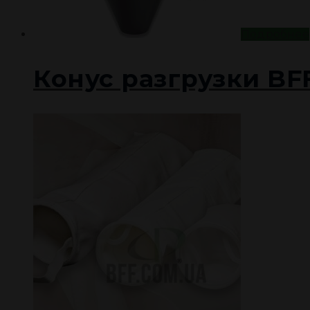
Подробнее
Конус разгрузки BFF