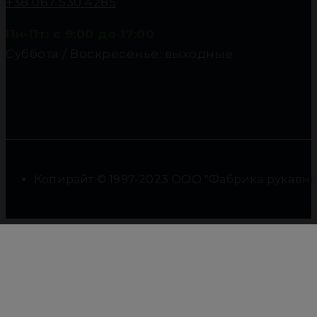
+38 067 530 4285
Пн-Пт: с 9:00 до 17:00
Суббота / Воскресенье: выходные
Копирайт © 1997-2023 ООО "Фабрика рукавны