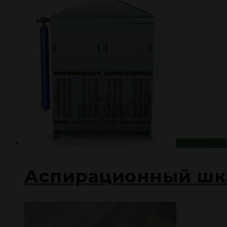
ПРОЕКТЫ
ДОКУМЕНТАЦИЯ
КОНТАКТЫ
EN
UA
Подробнее
Аспирационный шка