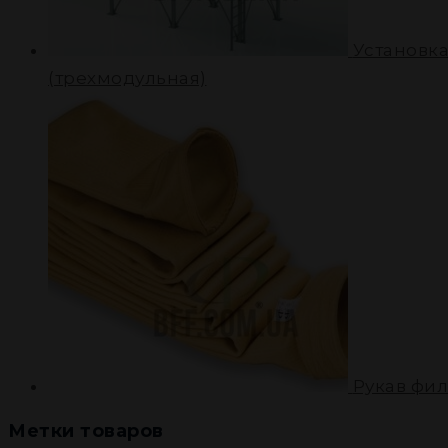
Установка
(трехмодульная)
Рукав фи
Метки товаров