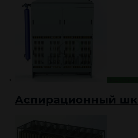
Подробнее
Аспирационный шка