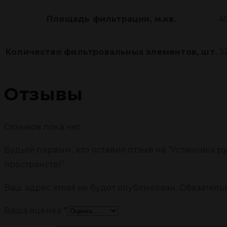
Площадь фильтрации, м.кв.
4
Количество фильтровальных элементов, шт.
3
Отзывы
Отзывов пока нет.
Будьте первым, кто оставил отзыв на “Установка 
пространств)”
Ваш адрес email не будет опубликован.
Обязатель
Ваша оценка
*