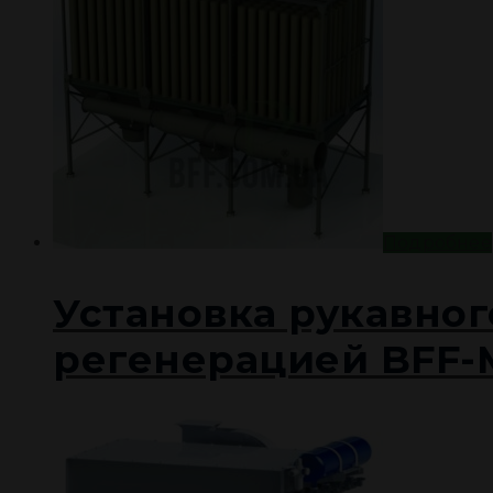
Подробнее
Установка рукавног
регенерацией BFF-M