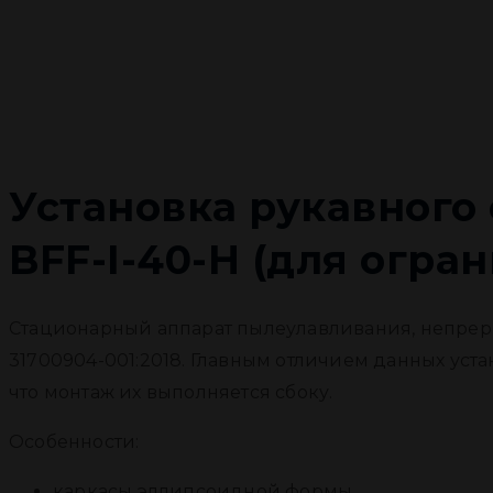
Установка рукавного
BFF-I-40-H (для огра
Стационарный аппарат пылеулавливания, непрер
31700904-001:2018. Главным отличием данных уста
что монтаж их выполняется сбоку.
Особенности:
каркасы эллипсоидной формы