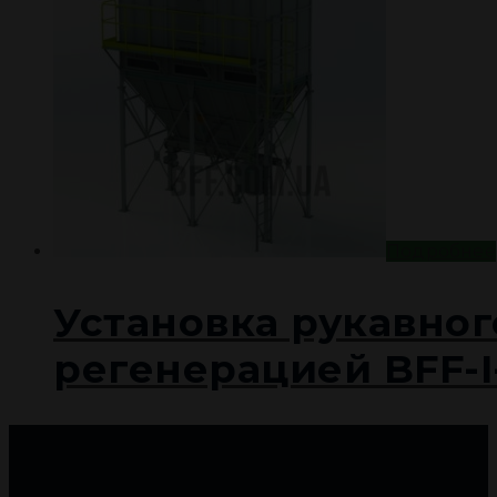
Подробнее
Установка рукавног
регенерацией BFF-I