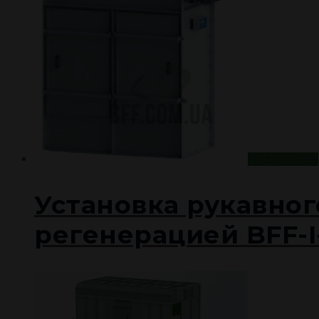
Подробнее
Установка рукавног
регенерацией BFF-I