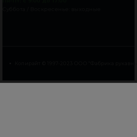
Пн-Пт: с 9:00 до 17:00
Суббота / Воскресенье: выходные
Копирайт © 1997-2023 ООО "Фабрика рукавны