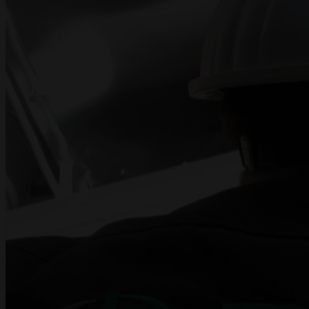
ПРОЕКТЫ
ДОКУМЕНТАЦИЯ
КОНТАКТЫ
EN
UA