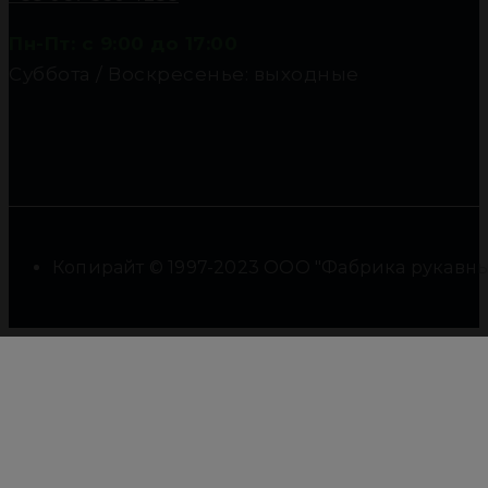
Пн-Пт: с 9:00 до 17:00
Суббота / Воскресенье: выходные
Копирайт © 1997-2023 ООО "Фабрика рукавны