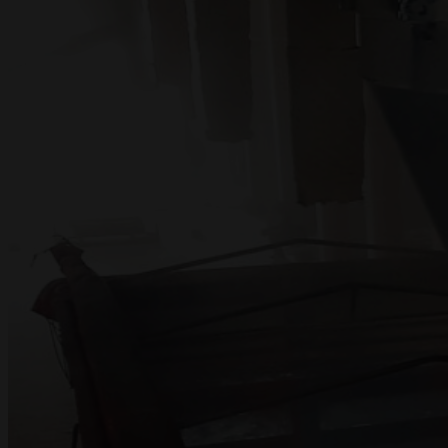
ПРОЕКТЫ
ДОКУМЕНТАЦИЯ
КОНТАКТЫ
EN
UA