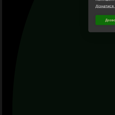
Дізнатися
Дозво