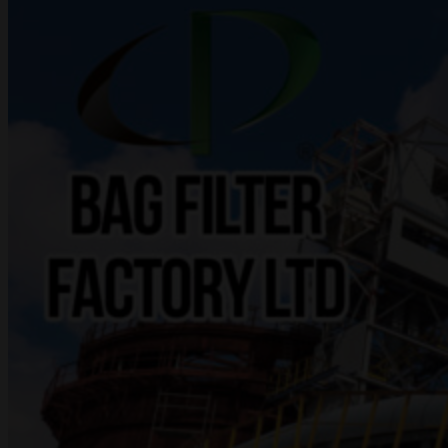
ПРОЕКТЫ
ДОКУМЕНТАЦИЯ
КОНТАКТЫ
EN
UA