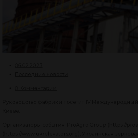
06.02.2023
Последние новости
0 Комментарии
Руководство фабрики посетит IV Международный Gr
Киеве.
Организаторы события: ProAgro Group (
https://pro
(
https://www.ukrelevators.org
), Украинская зернова