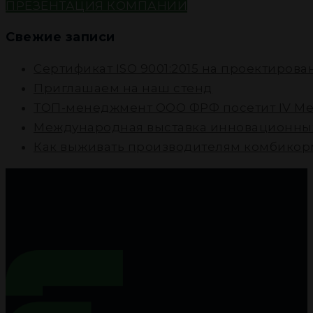
ПРЕЗЕНТАЦИЯ КОМПАНИИ
Свежие записи
Cертификат ISO 9001:2015 на проектиров
Приглашаем на наш стенд
ТОП-менеджмент ООО ФРФ посетит IV Ме
Международная выставка инновационных
Как выживать производителям комбикорм