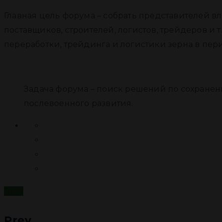
Главная цель форума – собрать представителей в
поставщиков, строителей, логистов, трейдеров и 
переработки, трейдинга и логистики зерна в пер
Задача форума – поиск решений по сохранен
послевоенного развития.
Prev
Prev