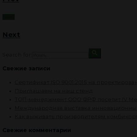
Next
Next
Search for:
Свежие записи
Cертификат ISO 9001:2015 на проектиров
Приглашаем на наш стенд
ТОП-менеджмент ООО ФРФ посетит IV Ме
Международная выставка инновационных
Как выживать производителям комбикорм
Свежие комментарии