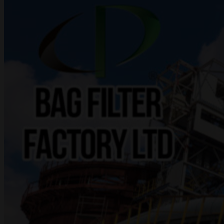
ПРОЕКТИ
ДОКУМЕНТАЦІЯ
КОНТАКТИ
EN
RU