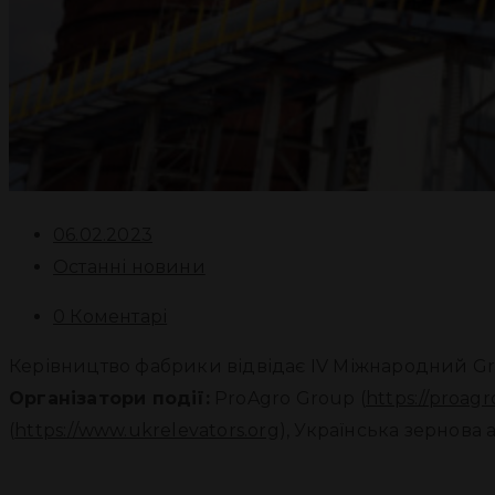
06.02.2023
Останні новини
0 Коментарі
Керівництво фабрики відвідає IV Міжнародний Gra
Організатори події:
ProAgro Group (
https://proag
(
https://www.ukrelevators.org
), Українська зернова а