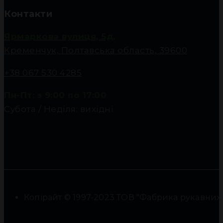
Контакти
Ярмаркова вулиця, 5д,
Кременчук, Полтавська область, 39600
+38 067 530 4285
Пн-Пт: з 9:00 по 17:00
Субота / Неділя: вихідні
Копірайт © 1997-2023 ТОВ "Фабрика рукавних фі