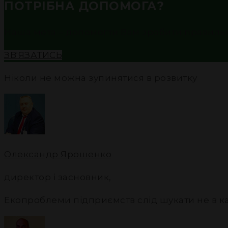
ПОТРІБНА ДОПОМОГА?
Наша мета – допомогти Вам зробити правильни
ЗВ'ЯЗАТИСЬ
Ніколи не можна зупинятися в розвитку
Олександр Ярошенко
директор і засновник
,
Екопроблеми підприємств слід шукати не в каб