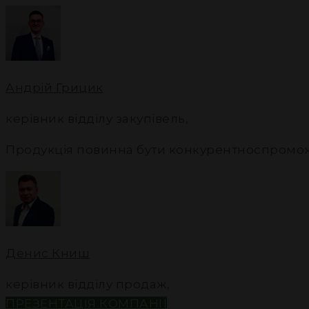
Андрій Грицик
керівник відділу закупівель
,
Продукція повинна бути конкурентноспромо
Денис Книш
керівник відділу продаж
,
ПРЕЗЕНТАЦІЯ КОМПАНІЇ