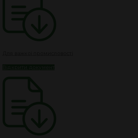
Для важкої промисловості
Відкрити документ