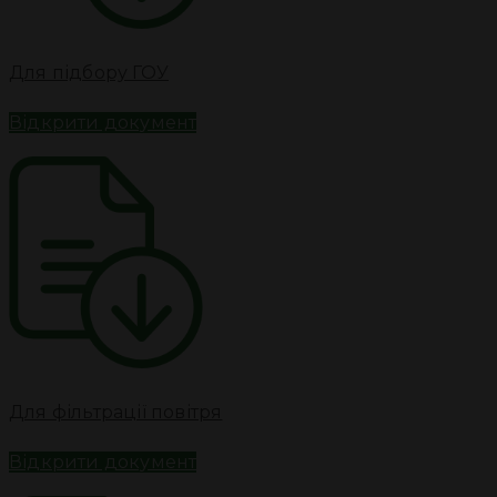
Для підбору ГОУ
Відкрити документ
Для фільтрації повітря
Відкрити документ