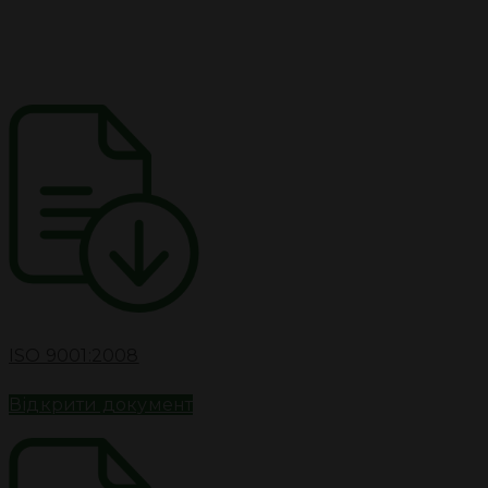
ISO 9001:2008
Відкрити документ