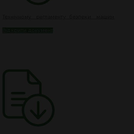
Технічному регламенту
безпеки машин
Відкрити документ