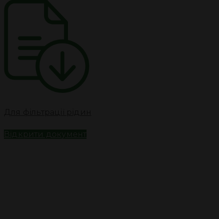
Для фільтрації рідин
Відкрити документ