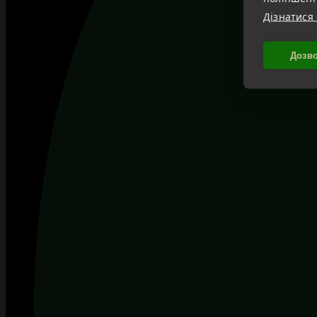
Дізнатися
Дозво