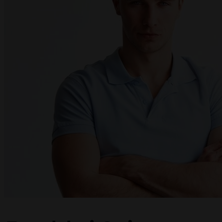
ПРОЕКТИ
ДОКУМЕНТАЦІЯ
КОНТАКТИ
EN
RU