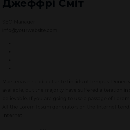
Джеффрі Сміт
SEO Manager
info@yourwebsite.com
Maecenas nec odio et ante tincidunt tempus. Donec vi
available, but the majority have suffered alteration 
believable. If you are going to use a passage of Lore
All the Lorem Ipsum generators on the Internet tend 
Internet.