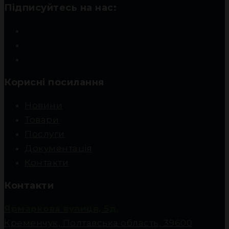
Підписуйтесь на нас:
Корисні посилання
Новини
Товари
Послуги
Документація
Контакти
Контакти
Ярмаркова вулиця, 5д,
Кременчук, Полтавська область, 39600