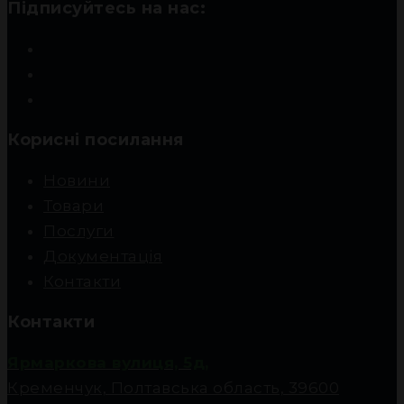
Підписуйтесь на нас:
Корисні посилання
Новини
Товари
Послуги
Документація
Контакти
Контакти
Ярмаркова вулиця, 5д,
Кременчук, Полтавська область, 39600