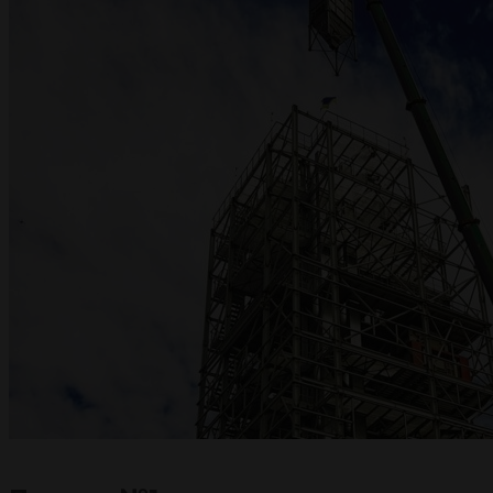
ПРОЕКТИ
ДОКУМЕНТАЦІЯ
КОНТАКТИ
EN
RU