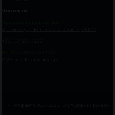
Контакти
Ярмаркова вулиця, 5д,
Кременчук, Полтавська область, 39600
+38 067 530 4285
Пн-Пт: з 9:00 по 17:00
Субота / Неділя: вихідні
Копірайт © 1997-2023 ТОВ "Фабрика рукавних фі