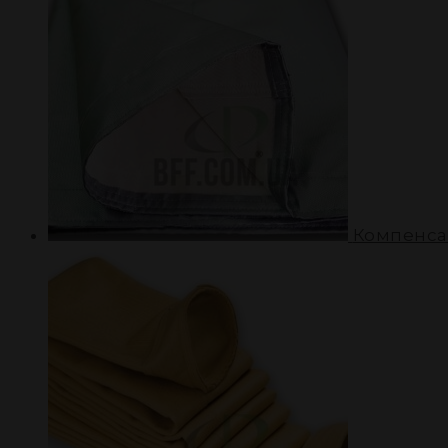
Компенса