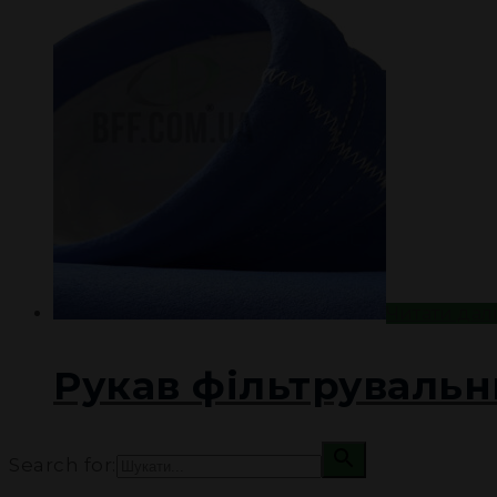
ПРОЕКТИ
ДОКУМЕНТАЦІЯ
КОНТАКТИ
EN
RU
Читати дал
Рукав фільтрувальн
Search for: