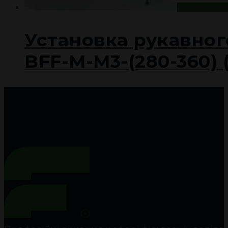
Читати дал
Установка рукавног
BFF-M-M3-(280-360)