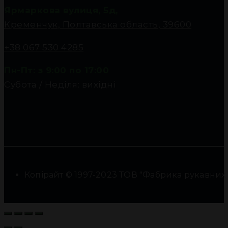
Ярмаркова вулиця, 5д,
Кременчук, Полтавська область, 39600
+38 067 530 4285
Пн-Пт: з 9:00 по 17:00
Субота / Неділя: вихідні
Копірайт © 1997-2023 ТОВ "Фабрика рукавних фі