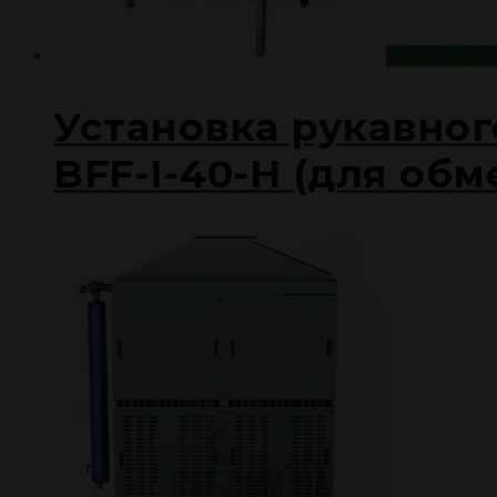
Читати дал
Установка рукавног
BFF-I-40-H (для об