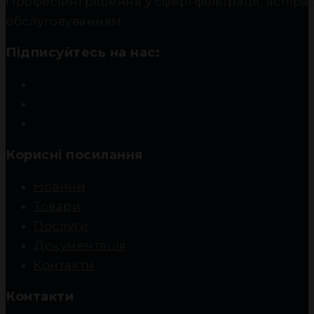
Професійні рішення у сфері фільтрації, аспір
обслуговуванням.
Підписуйтесь на нас:
Корисні посилання
Новини
Товари
Послуги
Документація
Контакти
Контакти