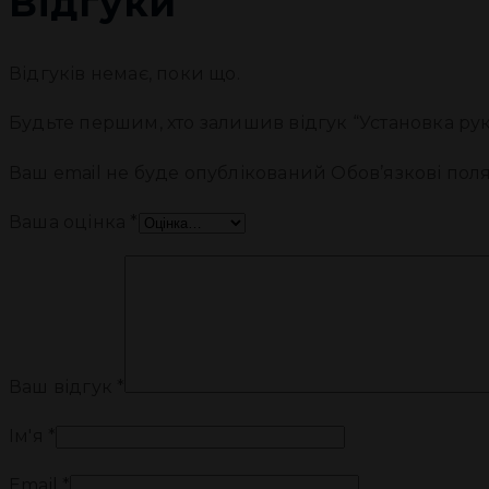
Відгуки
Відгуків немає, поки що.
Будьте першим, хто залишив відгук “Установка рук
Ваш email не буде опублікований
Обов’язкові пол
Ваша оцінка
*
Ваш відгук
*
Ім'я
*
Email
*