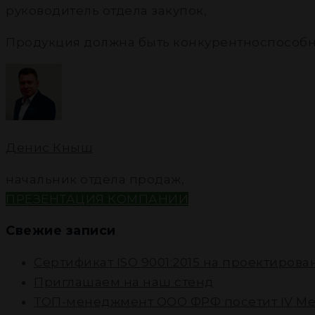
руководитель отдела закупок
,
Продукция должна быть конкурентноспособ
Денис Кныш
начальник отдела продаж
,
ПРЕЗЕНТАЦИЯ КОМПАНИИ
Свежие записи
Cертификат ISO 9001:2015 на проектиров
Приглашаем на наш стенд
ТОП-менеджмент ООО ФРФ посетит IV Ме