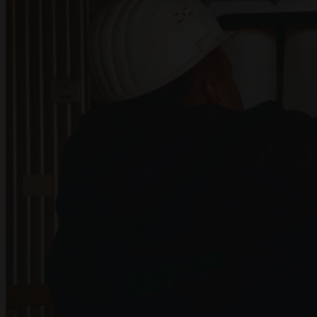
ПРОЕКТЫ
ДОКУМЕНТАЦИЯ
КОНТАКТЫ
EN
UA