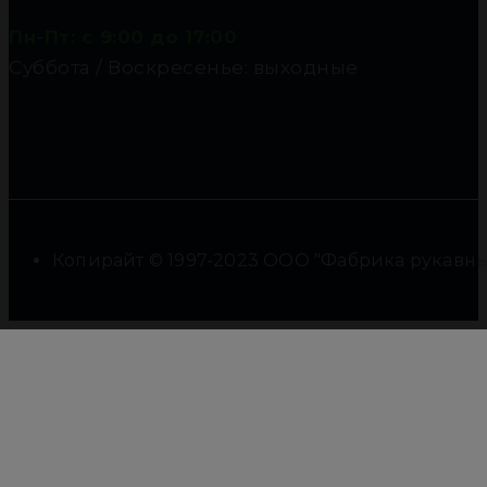
Пн-Пт: с 9:00 до 17:00
Суббота / Воскресенье: выходные
Копирайт © 1997-2023 ООО "Фабрика рукавны