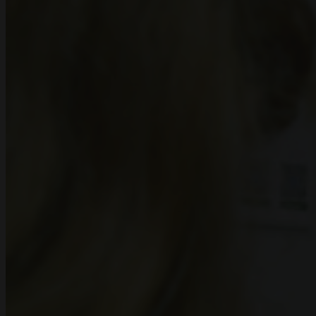
ПРОЕКТИ
ДОКУМЕНТАЦІЯ
КОНТАКТИ
EN
RU