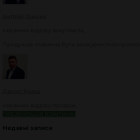
Андрій Грицик
керівник відділу закупівель
,
Продукція повинна бути конкурентноспромо
Денис Книш
керівник відділу продаж
,
ПРЕЗЕНТАЦІЯ КОМПАНІЇ
Недавні записи