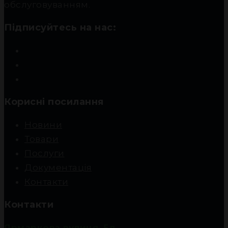
обслуговуванням.
Підписуйтесь на нас:
Корисні посилання
Новини
Товари
Послуги
Документація
Контакти
Контакти
Ярмаркова вулиця, 5д,