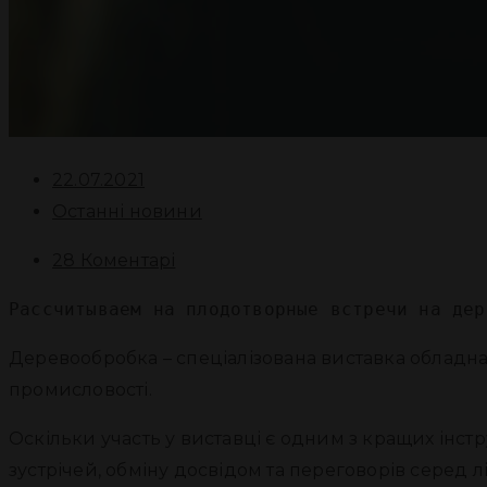
22.07.2021
Останні новини
28 Коментарі
Рассчитываем на плодотворные встречи на дер
Деревообробка – спеціалізована виставка обладна
промисловості.
Оскільки участь у виставці є одним з кращих інс
зустрічей, обміну досвідом та переговорів серед л