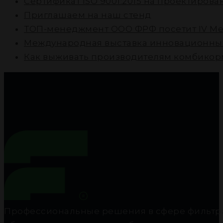
Cертификат ISO 9001:2015 на проектиров
Приглашаем на наш стенд
ТОП-менеджмент ООО ФРФ посетит IV Ме
Международная выставка инновационных
Как выживать производителям комбикорм
Профессиональные решения в сфере фильтра