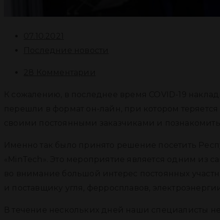
07.10.2021
Последние новости
28 Комментарии
К сожалению, в последнее время COVID-19 накла
перешли в формат он-лайн, при котором теряется
своими постоянными заказчиками и познакомитьс
Именно так было принято решение посетить Респ
«MinTech». Это мероприятие является одним из с
во внимание большой интерес постоянных участн
и поставщику угля, ферросплавов, электроэнергии,
В течение нескольких дней наши специалисты н