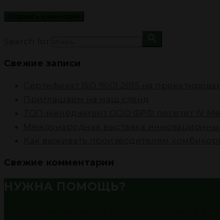
Search for:
Свежие записи
Cертификат ISO 9001:2015 на проектиров
Приглашаем на наш стенд
ТОП-менеджмент ООО ФРФ посетит IV Ме
Международная выставка инновационных
Как выживать производителям комбикорм
Свежие комментарии
НУЖНА ПОМОЩЬ?
Моя работа - помогать профессионалам в до