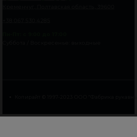
Кременчуг, Полтавская область, 39600
+38 067 530 4285
Пн-Пт: с 9:00 до 17:00
Суббота / Воскресенье: выходные
Копирайт © 1997-2023 ООО "Фабрика рукавны