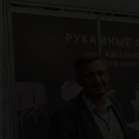
ПРОЕКТЫ
ДОКУМЕНТАЦИЯ
КОНТАКТЫ
EN
UA