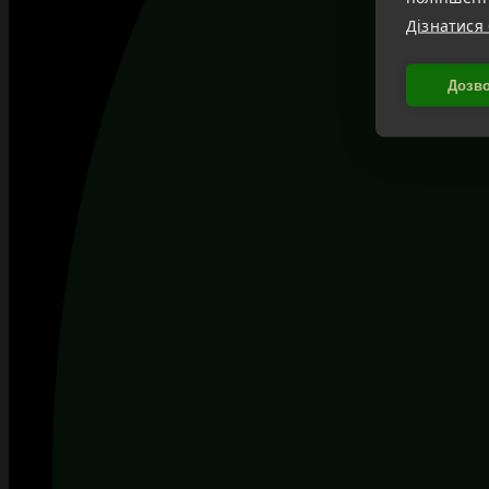
Дізнатися
Дозво