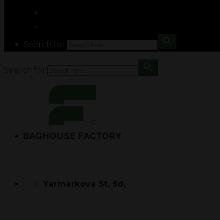
Search for:
Search for:
Yarmarkova St, 5d,