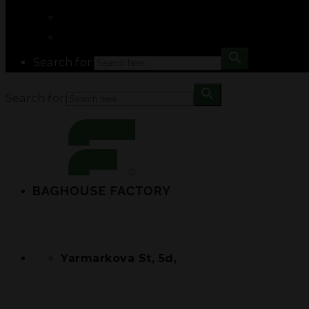
Search for:
Search for:
Yarmarkova St, 5d,