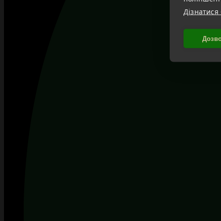
Дізнатися
Дозво